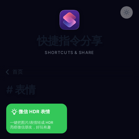
快捷指令分享
SHORTCUTS & SHARE
首页
# 表情
微信 HDR 表情
一键把图片/表情转成 HDR
亮瞎微信朋友，好玩有趣