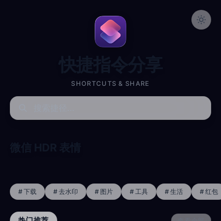
快捷指令分享
SHORTCUTS & SHARE
微信 HDR 表情
# 下载
# 去水印
# 图片
# 工具
# 生活
# 红包
热门推荐
查看全部