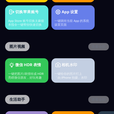
切换苹果账号
App 设置
App Store 账号切换太麻烦
一键跳转当前 App 的系统
本指令一键帮你快速切换
设置页面
图片视频
查看全部
微信 HDR 表情
相机水印
一键把图片/表情转成 HDR
一键给你的照片打上
亮瞎微信朋友，好玩有趣
「由 iPhone 拍摄」水印
生活助手
查看全部