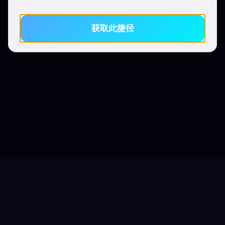
获取此捷径