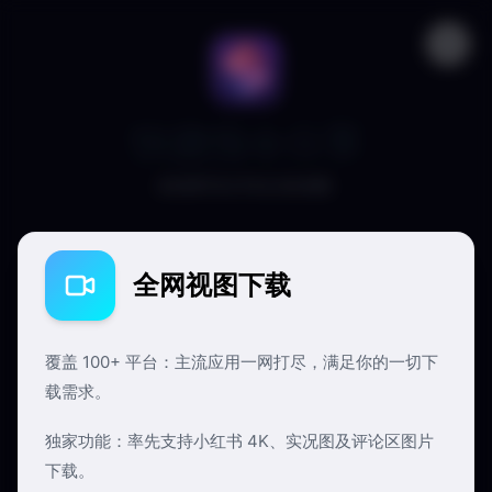
快捷指令分享
SHORTCUTS & SHARE
全网视图下载
覆盖 100+ 平台：主流应用一网打尽，满足你的一切下
载需求。
独家功能：率先支持小红书 4K、实况图及评论区图片
下载。